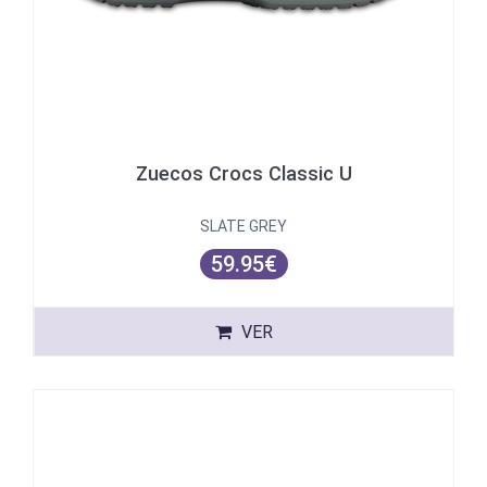
Zuecos Crocs Classic U
SLATE GREY
59.95€
VER