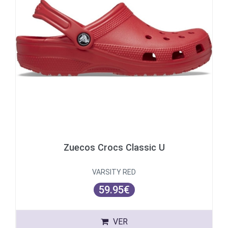
Zuecos Crocs Classic U
VARSITY RED
59.95€
VER