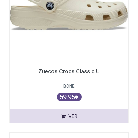
Zuecos Crocs Classic U
BONE
59.95€
VER