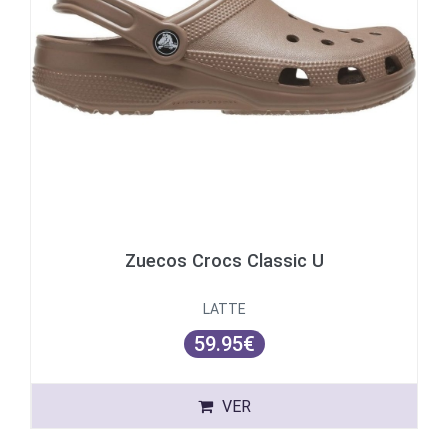
Zuecos Crocs Classic U
LATTE
59.95€
VER