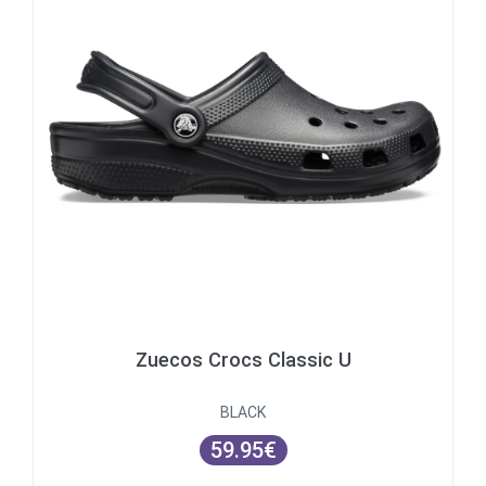
Zuecos Crocs Classic U
BLACK
59.95€