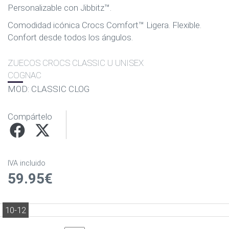
Personalizable con Jibbitz™.
Comodidad icónica Crocs Comfort™ Ligera. Flexible.
Confort desde todos los ángulos.
ZUECOS CROCS CLASSIC U UNISEX
COGNAC
MOD: CLASSIC CLOG
Compártelo
IVA incluido
59.95€
10-12