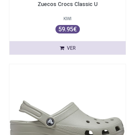
Zuecos Crocs Classic U
KIWI
59.95€
VER