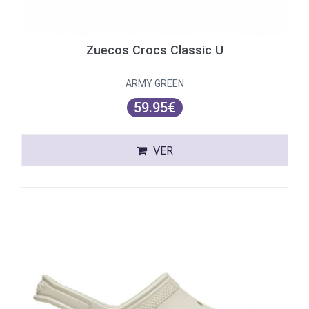
Zuecos Crocs Classic U
ARMY GREEN
59.95€
VER