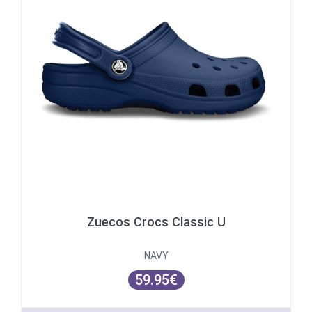
Zuecos Crocs Classic U
NAVY
59.95€