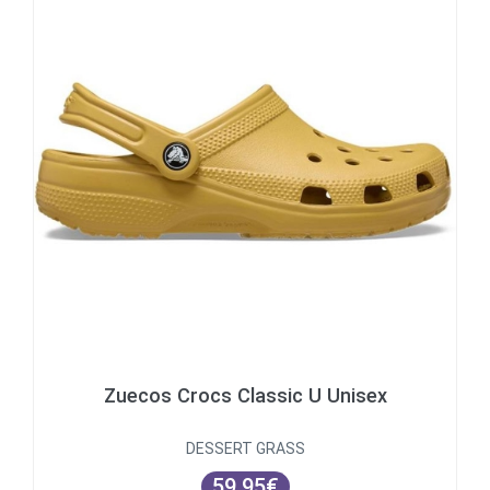
Zuecos Crocs Classic U Unisex
DESSERT GRASS
59.95€