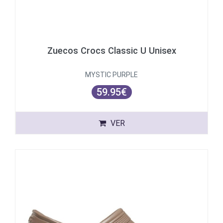
Zuecos Crocs Classic U Unisex
MYSTIC PURPLE
59.95€
VER