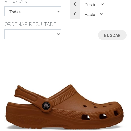
REBAJAS
€
€
ORDENAR RESULTADO