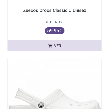
Zuecos Crocs Classic U Unisex
BLUE FROST
59.95€
VER