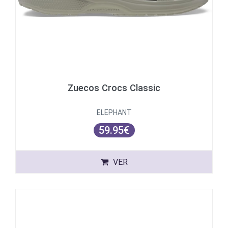
Zuecos Crocs Classic
ELEPHANT
59.95€
VER