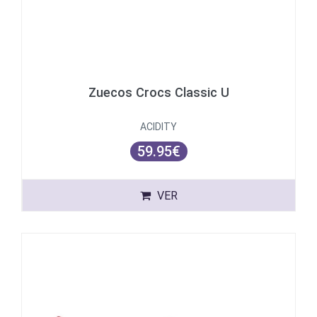
Zuecos Crocs Classic U
ACIDITY
59.95€
VER