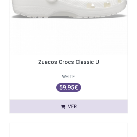
Zuecos Crocs Classic U
WHITE
59.95€
VER