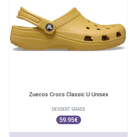
Zuecos Crocs Classic U Unisex
DESSERT GRASS
59.95€