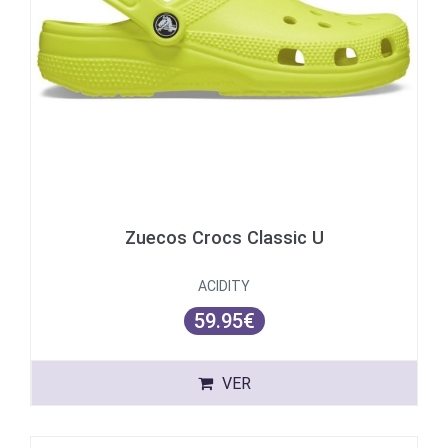
Zuecos Crocs Classic U
ACIDITY
59.95€
VER