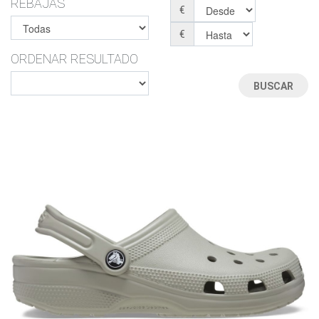
REBAJAS
€
€
ORDENAR RESULTADO