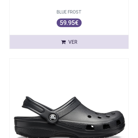
BLUE FROST
59.95€
VER