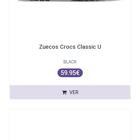
Zuecos Crocs Classic U
BLACK
59.95€
VER