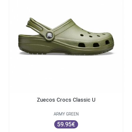
Zuecos Crocs Classic U
ARMY GREEN
59.95€