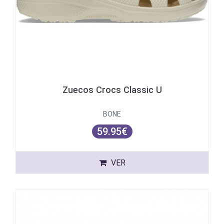
Zuecos Crocs Classic U
BONE
59.95€
VER