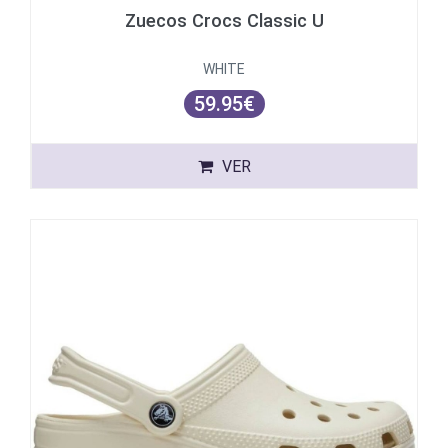
Zuecos Crocs Classic U
WHITE
59.95€
VER