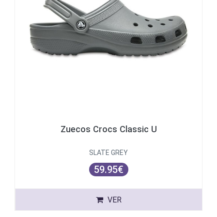
Zuecos Crocs Classic U
SLATE GREY
59.95€
VER