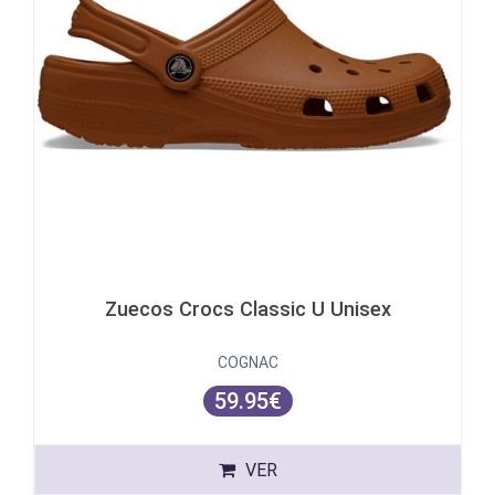
Zuecos Crocs Classic U Unisex
COGNAC
59.95€
VER