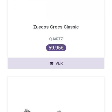
Zuecos Crocs Classic
QUARTZ
59.95€
VER