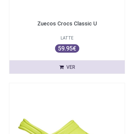
Zuecos Crocs Classic U
LATTE
59.95€
VER