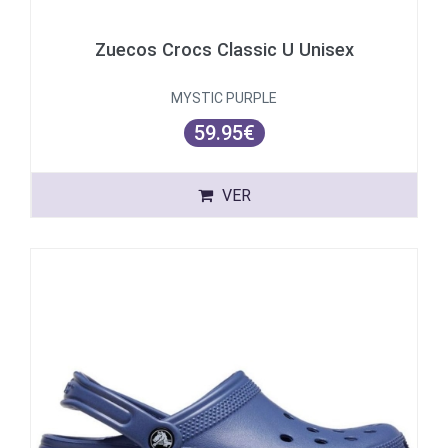
Zuecos Crocs Classic U Unisex
MYSTIC PURPLE
59.95€
VER