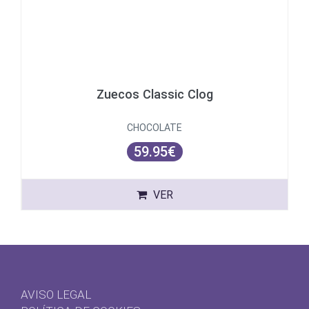
Zuecos Classic Clog
CHOCOLATE
59.95€
VER
AVISO LEGAL