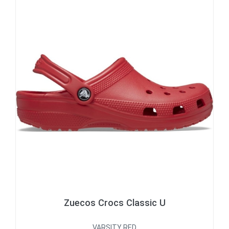
Zuecos Crocs Classic U
VARSITY RED