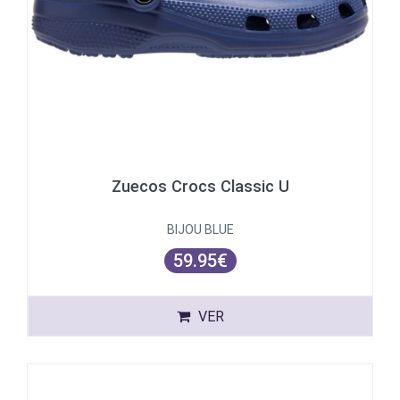
Zuecos Crocs Classic U
BIJOU BLUE
59.95€
VER