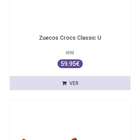
Zuecos Crocs Classic U
KIWI
59.95€
VER