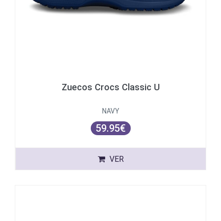
Zuecos Crocs Classic U
NAVY
59.95€
VER