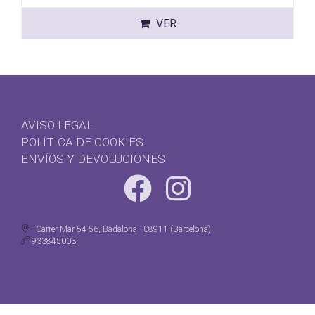
VER
AVISO LEGAL
POLÍTICA DE COOKIES
ENVÍOS Y DEVOLUCIONES
- Carrer Mar 54-56, Badalona - 08911 (Barcelona)
933845003