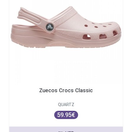
Zuecos Crocs Classic
QUARTZ
59.95€