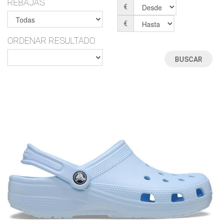
REBAJAS
€
€
ORDENAR RESULTADO