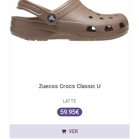
Zuecos Crocs Classic U
LATTE
59.95€
VER