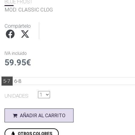
BLUE FROST
MOD: CLASSIC CLOG
Compártelo
IVA incluido
59.95€
5-7
6-8
UNIDADES
AÑADIR AL CARRITO
OTROS COLORES