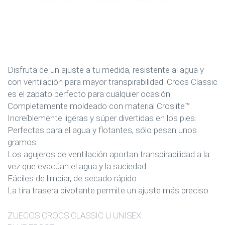
Disfruta de un ajuste a tu medida, resistente al agua y
con ventilación para mayor transpirabilidad. Crocs Classic
es el zapato perfecto para cualquier ocasión.
Completamente moldeado con material Croslite™.
Increíblemente ligeras y súper divertidas en los pies.
Perfectas para el agua y flotantes, sólo pesan unos
gramos.
Los agujeros de ventilación aportan transpirabilidad a la
vez que evacúan el agua y la suciedad.
Fáciles de limpiar, de secado rápido.
La tira trasera pivotante permite un ajuste más preciso.
ZUECOS CROCS CLASSIC U UNISEX