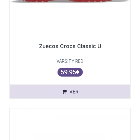
Zuecos Crocs Classic U
VARSITY RED
59.95€
VER