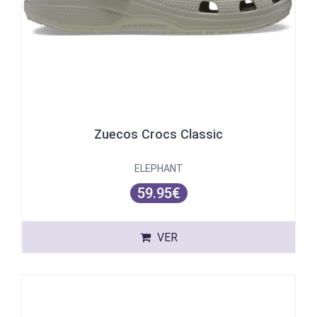
Zuecos Crocs Classic
ELEPHANT
59.95€
VER