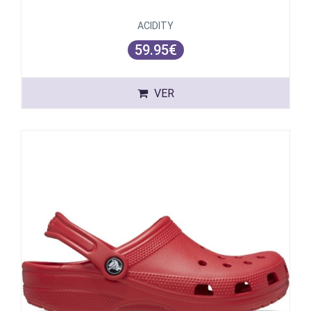
ACIDITY
59.95€
VER