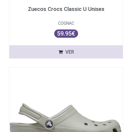
Zuecos Crocs Classic U Unisex
COGNAC
59.95€
VER