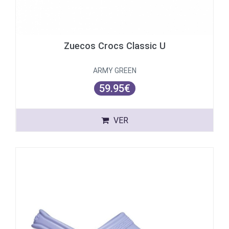
Zuecos Crocs Classic U
ARMY GREEN
59.95€
VER