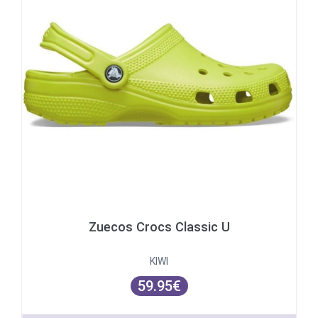
Zuecos Crocs Classic U
KIWI
59.95€