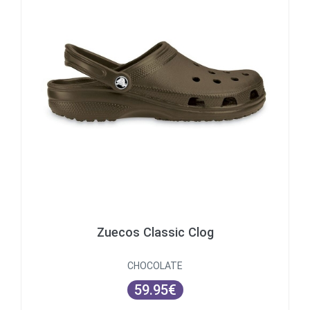
Zuecos Classic Clog
CHOCOLATE
59.95€