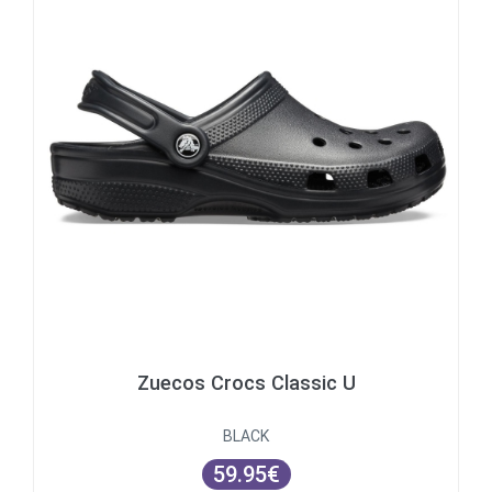
Zuecos Crocs Classic U
BLACK
59.95€