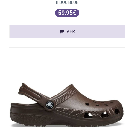
BIJOU BLUE
59.95€
VER