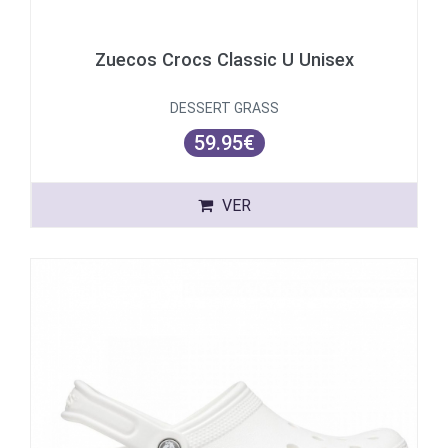
Zuecos Crocs Classic U Unisex
DESSERT GRASS
59.95€
VER