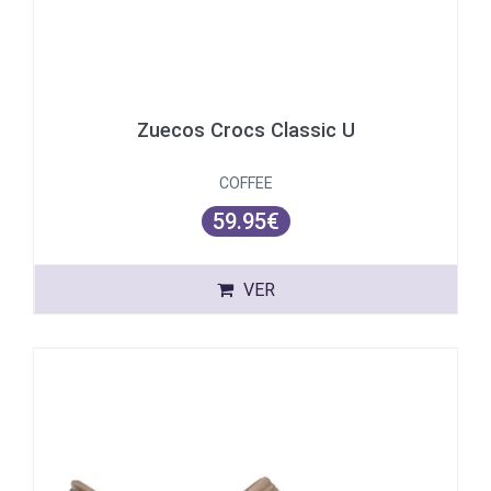
Zuecos Crocs Classic U
COFFEE
59.95€
VER