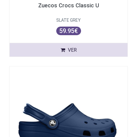
Zuecos Crocs Classic U
SLATE GREY
59.95€
VER