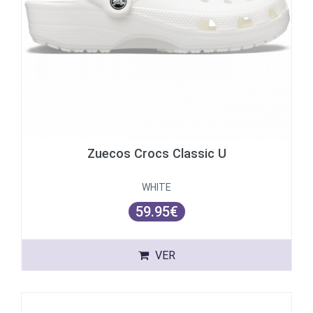
Zuecos Crocs Classic U
WHITE
59.95€
VER