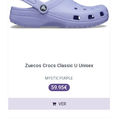
Zuecos Crocs Classic U Unisex
MYSTIC PURPLE
59.95€
VER