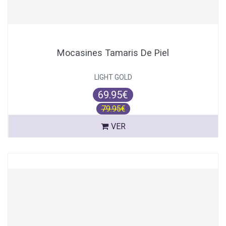
Mocasines Tamaris De Piel
LIGHT GOLD
69.95€
79.95€
VER