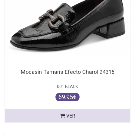
Mocasín Tamaris Efecto Charol 24316
001 BLACK
69.95€
VER