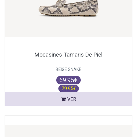
Mocasines Tamaris De Piel
BEIGE SNAKE
69.95€
79.95€
VER