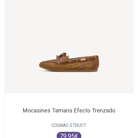
Mocasines Tamaris Efecto Trenzado
COGNAC STRUCT.
79.95€