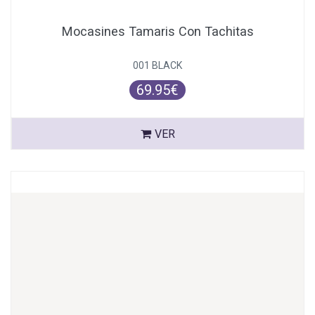
Mocasines Tamaris Con Tachitas
001 BLACK
69.95€
VER