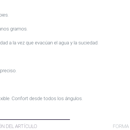
pies.
 unos gramos.
idad a la vez que evacúan el agua y la suciedad.
preciso.
ible. Confort desde todos los ángulos.
ÓN DEL ARTÍCULO
FORMA 