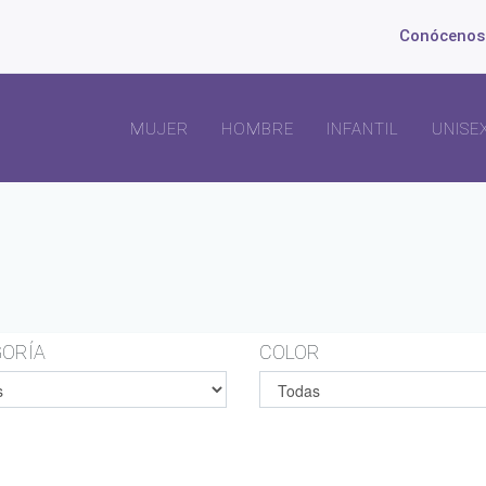
Conócenos
MUJER
HOMBRE
INFANTIL
UNISE
ORÍA
COLOR