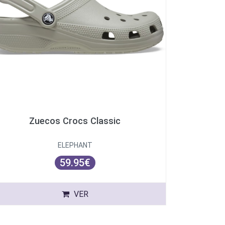
Zuecos Crocs Classic
ELEPHANT
59.95€
VER