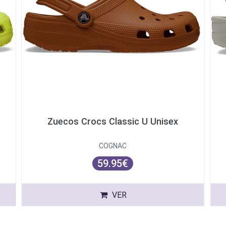
Zuecos Crocs Classic U Unisex
COGNAC
59.95€
VER