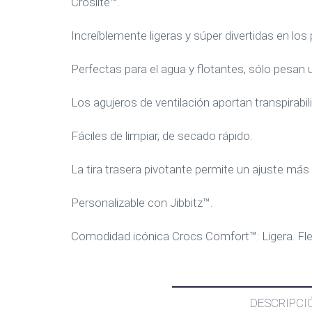
Croslite™.
Increíblemente ligeras y súper divertidas en los 
Perfectas para el agua y flotantes, sólo pesan
Los agujeros de ventilación aportan transpirabil
Fáciles de limpiar, de secado rápido.
La tira trasera pivotante permite un ajuste más 
Personalizable con Jibbitz™.
Comodidad icónica Crocs Comfort™: Ligera. Flex
DESCRIPCI