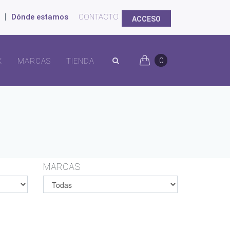
|
Dónde estamos
CONTACTO
ACCESO
0
X
MARCAS
TIENDA
MARCAS