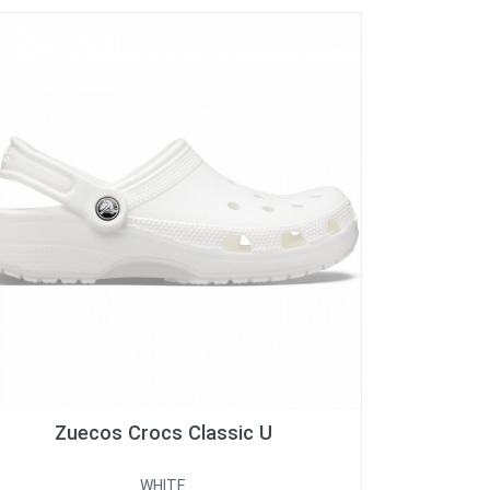
Zuecos Crocs Classic U
WHITE