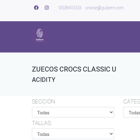
933845003
online@gubern.com
ZUECOS CROCS CLASSIC U
ACIDITY
SECCIÓN
CATEG
TALLAS