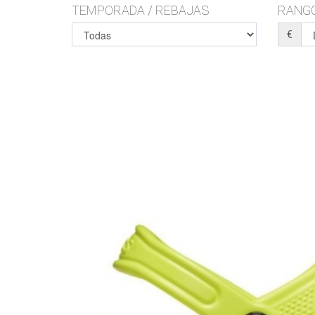
TEMPORADA / REBAJAS
RANGO
€