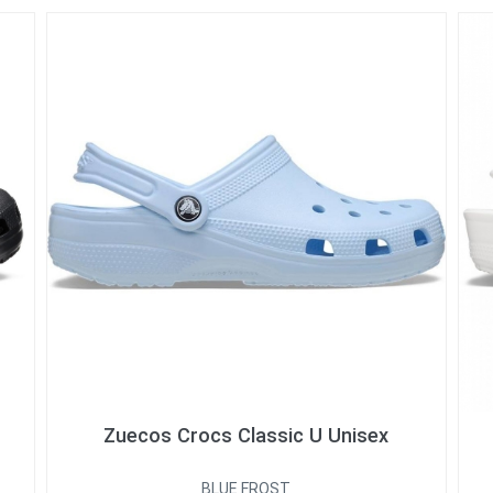
Zuecos Crocs Classic U Unisex
BLUE FROST