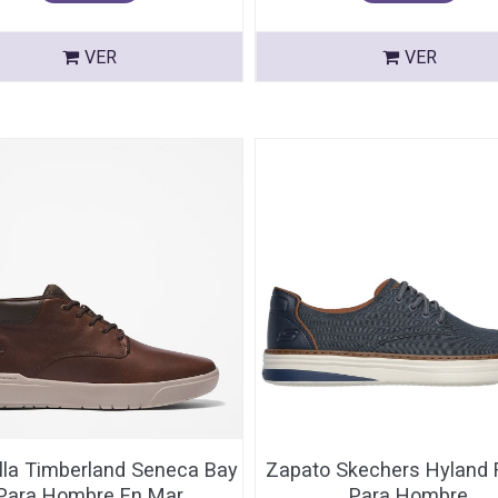
VER
VER
lla Timberland Seneca Bay
Zapato Skechers Hyland 
Para Hombre En Mar
Para Hombre