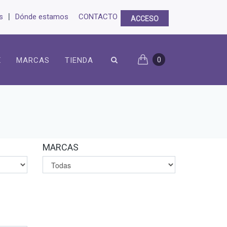
|
s
Dónde estamos
CONTACTO
ACCESO
0
X
MARCAS
TIENDA
MARCAS