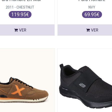
2011 - CHESTNUT
NVY
119.95€
69.95€
VER
VER