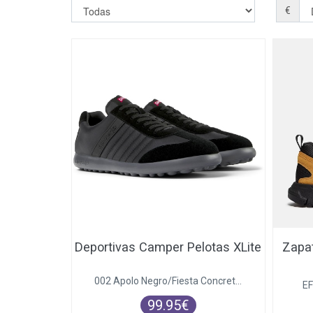
€
Deportivas Camper Pelotas XLite
Zapat
002 Apolo Negro/Fiesta Concret...
E
99.95€