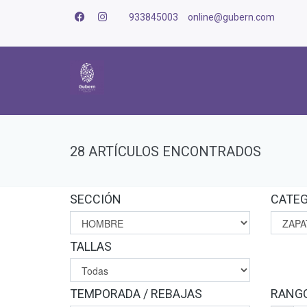
933845003
online@gubern.com
28 ARTÍCULOS ENCONTRADOS
SECCIÓN
CATEG
TALLAS
TEMPORADA / REBAJAS
RANGO