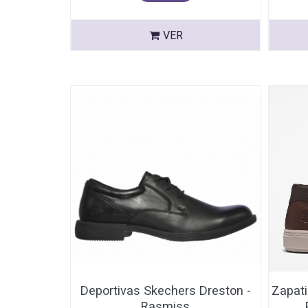
VER
Deportivas Skechers Dreston -
Zapati
Rasmiss