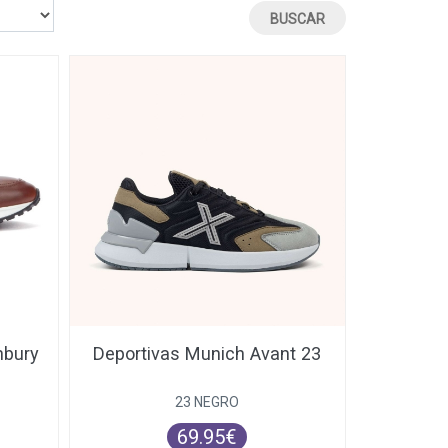
nbury
Deportivas Munich Avant 23
23 NEGRO
69.95€