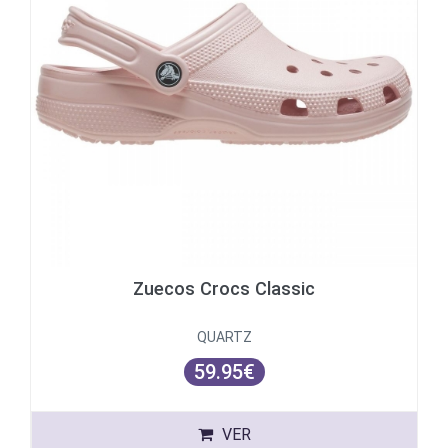
Zuecos Crocs Classic
QUARTZ
59.95€
VER