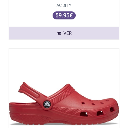
ACIDITY
59.95€
VER