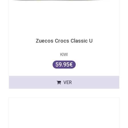
Zuecos Crocs Classic U
KIWI
59.95€
VER