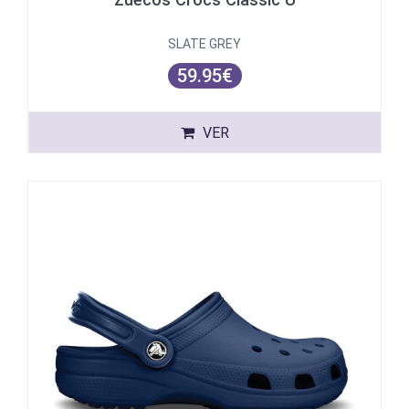
SLATE GREY
59.95€
VER