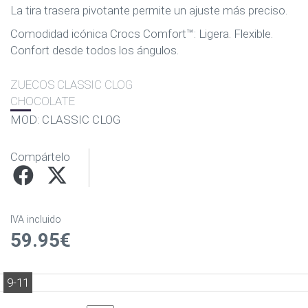
La tira trasera pivotante permite un ajuste más preciso.
Comodidad icónica Crocs Comfort™: Ligera. Flexible.
Confort desde todos los ángulos.
ZUECOS CLASSIC CLOG
CHOCOLATE
MOD: CLASSIC CLOG
Compártelo
IVA incluido
59.95€
9-11