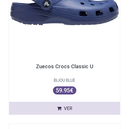
Zuecos Crocs Classic U
BIJOU BLUE
59.95€
VER