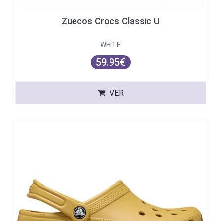
Zuecos Crocs Classic U
WHITE
59.95€
VER