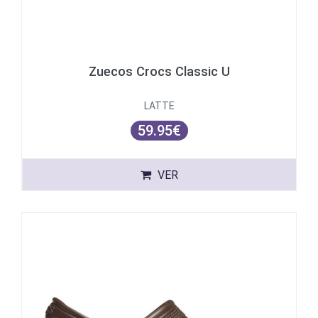
Zuecos Crocs Classic U
LATTE
59.95€
VER