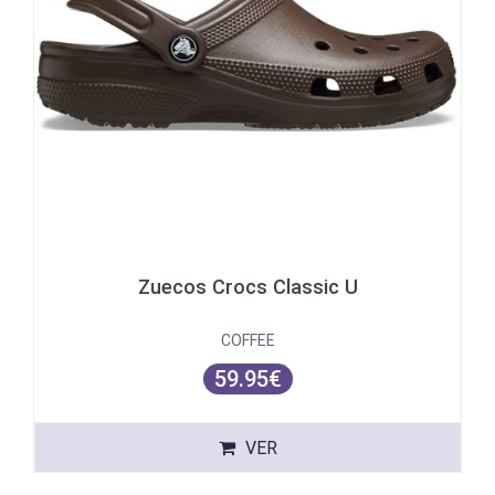
Zuecos Crocs Classic U
COFFEE
59.95€
VER