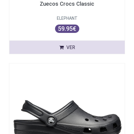
Zuecos Crocs Classic
ELEPHANT
59.95€
VER