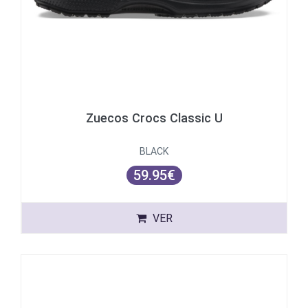
Zuecos Crocs Classic U
BLACK
59.95€
VER