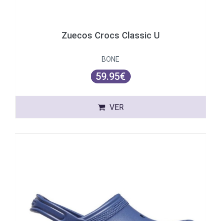
Zuecos Crocs Classic U
BONE
59.95€
VER