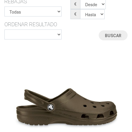
REBAJAS
€
€
ORDENAR RESULTADO