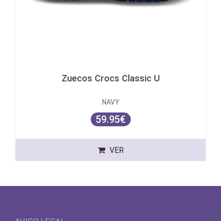
Zuecos Crocs Classic U
NAVY
59.95€
VER