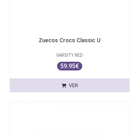
Zuecos Crocs Classic U
VARSITY RED
59.95€
VER