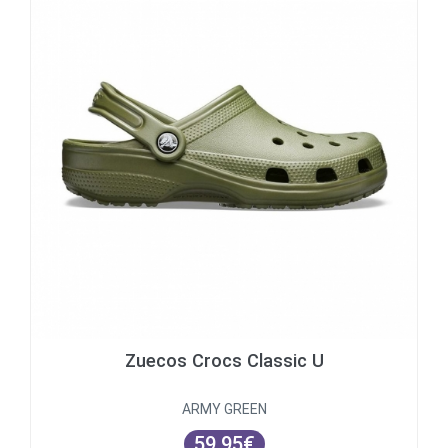
Zuecos Crocs Classic U
ARMY GREEN
59.95€