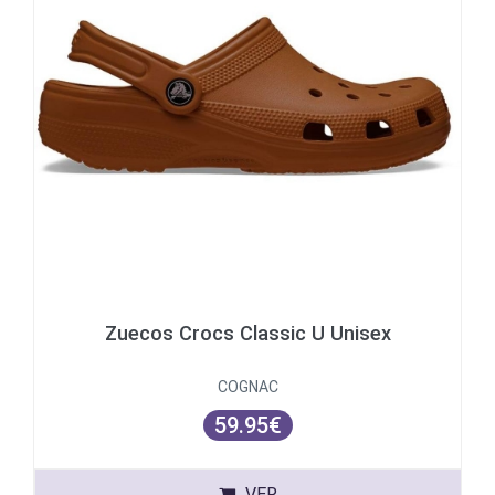
Zuecos Crocs Classic U Unisex
COGNAC
59.95€
VER