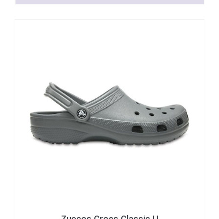
Zuecos Crocs Classic U