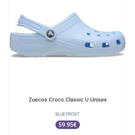
Zuecos Crocs Classic U Unisex
BLUE FROST
59.95€