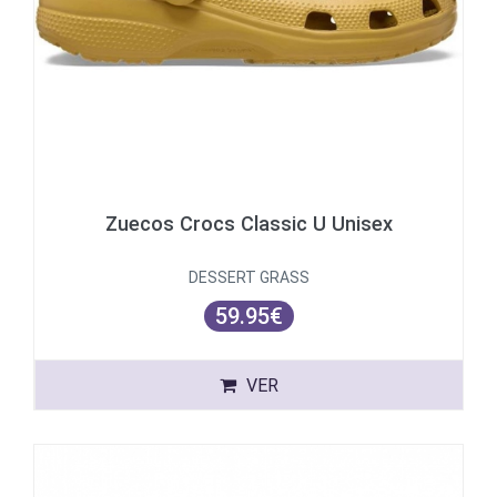
Zuecos Crocs Classic U Unisex
DESSERT GRASS
59.95€
VER