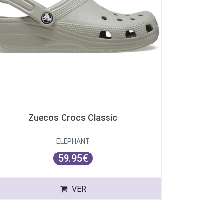
Zuecos Crocs Classic
ELEPHANT
59.95€
VER