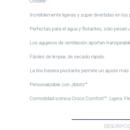
Croslite™.
Increíblemente ligeras y súper divertidas en los 
Perfectas para el agua y flotantes, sólo pesan
Los agujeros de ventilación aportan transpirabil
Fáciles de limpiar, de secado rápido.
La tira trasera pivotante permite un ajuste más 
Personalizable con Jibbitz™.
Comodidad icónica Crocs Comfort™: Ligera. Flex
DESCRIPCI