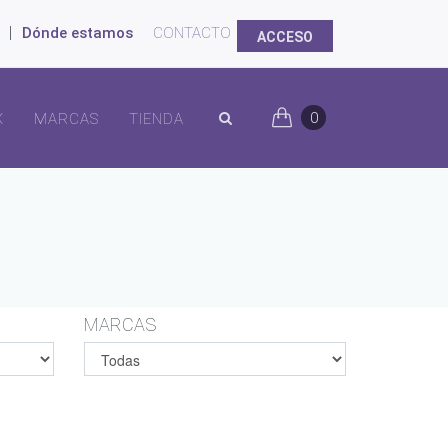
|
Dónde estamos
CONTACTO
ACCESO
0
X
MARCAS
TIENDA
MARCAS