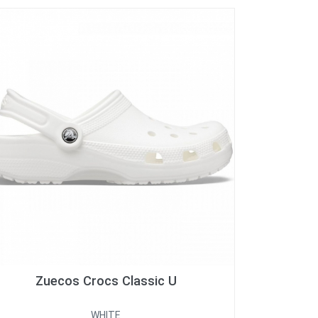
Zuecos Crocs Classic U
WHITE