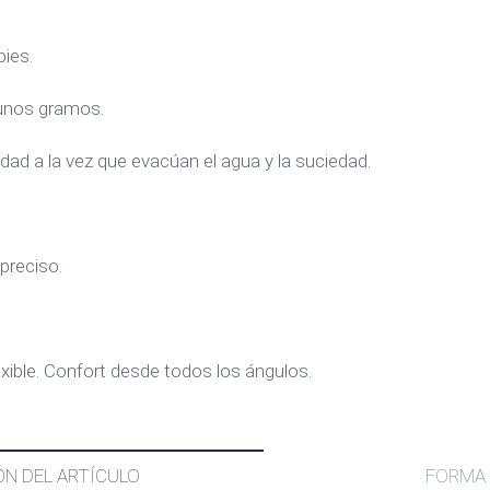
pies.
 unos gramos.
idad a la vez que evacúan el agua y la suciedad.
preciso.
ible. Confort desde todos los ángulos.
ÓN DEL ARTÍCULO
FORMA 