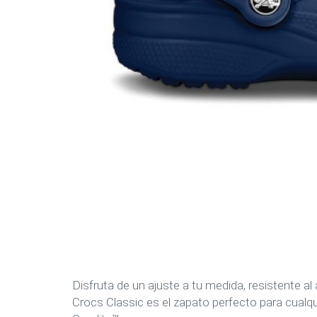
Disfruta de un ajuste a tu medida, resistente al
Crocs Classic es el zapato perfecto para cual