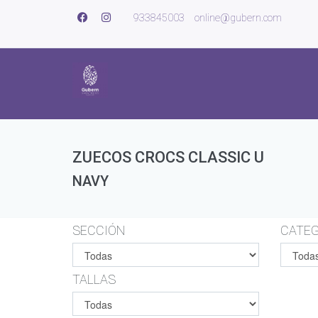
933845003
online@gubern.com
ZUECOS CROCS CLASSIC U
NAVY
SECCIÓN
CATEG
TALLAS