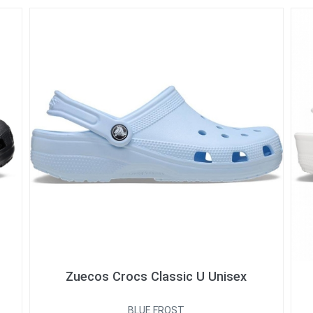
Zuecos Crocs Classic U Unisex
BLUE FROST