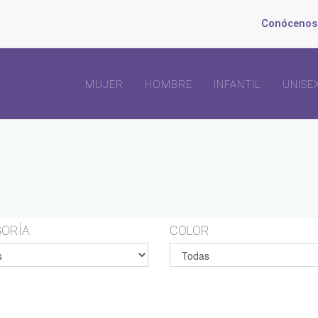
Conócenos
MUJER
HOMBRE
INFANTIL
UNISE
ORÍA
COLOR