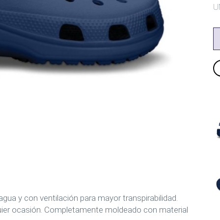
U
 agua y con ventilación para mayor transpirabilidad.
quier ocasión. Completamente moldeado con material