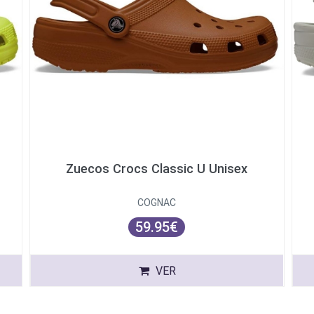
Zuecos Crocs Classic U Unisex
COGNAC
59.95€
VER