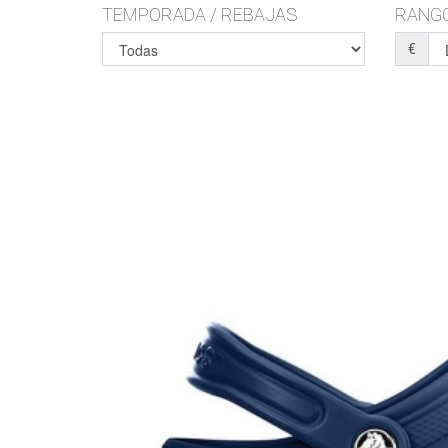
TEMPORADA / REBAJAS
RANGO
€