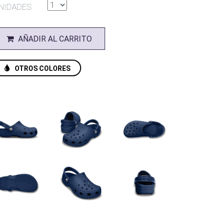
NIDADES
AÑADIR AL CARRITO
OTROS COLORES