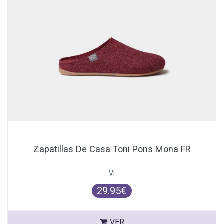
Zapatillas De Casa Toni Pons Mona FR
VI
29.95€
VER