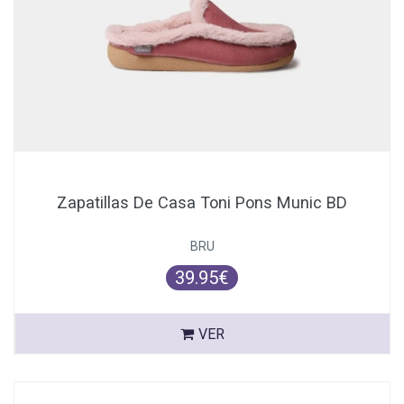
Zapatillas De Casa Toni Pons Munic BD
BRU
39.95€
VER