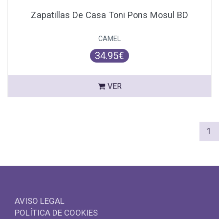
Zapatillas De Casa Toni Pons Mosul BD
CAMEL
34.95€
VER
(c
1
AVISO LEGAL
POLÍTICA DE COOKIES