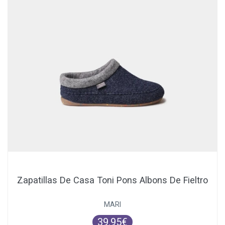
Zapatillas De Casa Toni Pons Albons De Fieltro
MARI
39.95€