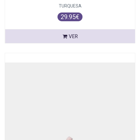
TURQUESA
29.95€
VER