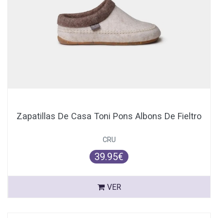
Zapatillas De Casa Toni Pons Albons De Fieltro
CRU
39.95€
VER