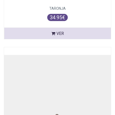
TARONJA
34.95€
VER