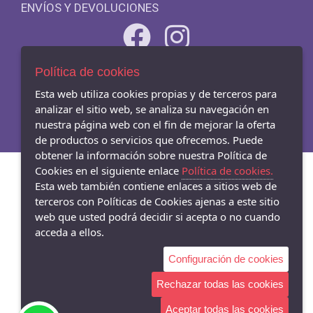
ENVÍOS Y DEVOLUCIONES
Política de cookies
- Carrer Mar 54-56, Badalona - 08911 (Barcelona)
933845003
Esta web utiliza cookies propias y de terceros para
analizar el sitio web, se analiza su navegación en
nuestra página web con el fin de mejorar la oferta
de productos o servicios que ofrecemos. Puede
obtener la información sobre nuestra Política de
Cookies en el siguiente enlace
Política de cookies.
Esta web también contiene enlaces a sitios web de
terceros con Políticas de Cookies ajenas a este sitio
web que usted podrá decidir si acepta o no cuando
acceda a ellos.
Configuración de cookies
Rechazar todas las cookies
Aceptar todas las cookies