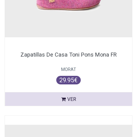
Zapatillas De Casa Toni Pons Mona FR
MORAT
29.95€
VER