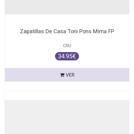
Zapatillas De Casa Toni Pons Mima FP
CRU
34.95€
VER