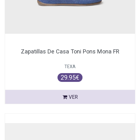
Zapatillas De Casa Toni Pons Mona FR
TEXA
29.95€
VER