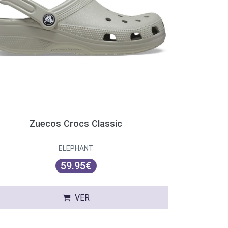
Zuecos Crocs Classic
ELEPHANT
59.95€
VER