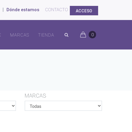
|
Dónde estamos
CONTACTO
ACCESO
0
X
MARCAS
TIENDA
MARCAS