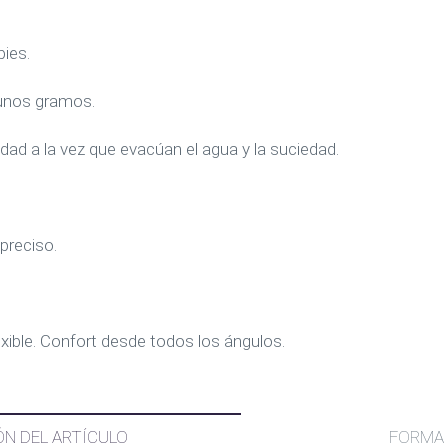
pies.
 unos gramos.
idad a la vez que evacúan el agua y la suciedad.
preciso.
ible. Confort desde todos los ángulos.
ÓN DEL ARTÍCULO
FORMA 