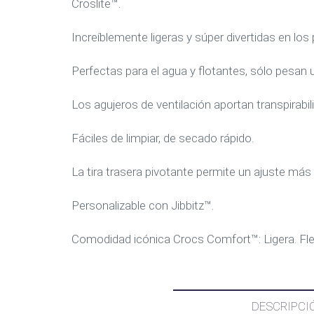
Croslite™.
Increíblemente ligeras y súper divertidas en los 
Perfectas para el agua y flotantes, sólo pesan
Los agujeros de ventilación aportan transpirabil
Fáciles de limpiar, de secado rápido.
La tira trasera pivotante permite un ajuste más 
Personalizable con Jibbitz™.
Comodidad icónica Crocs Comfort™: Ligera. Flex
DESCRIPCI