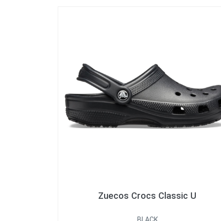
Zuecos Crocs Classic U
BLACK