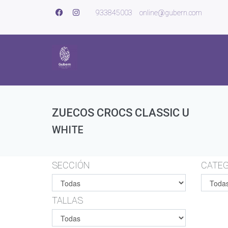
933845003
online@gubern.com
ZUECOS CROCS CLASSIC U
WHITE
SECCIÓN
CATEG
TALLAS