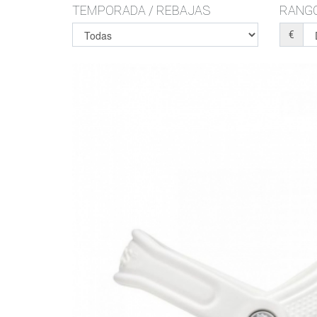
TEMPORADA / REBAJAS
RANGO
€