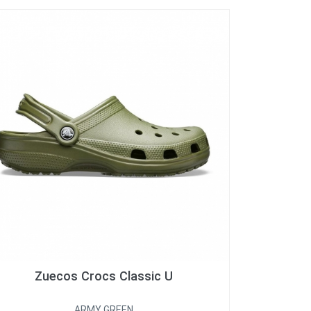
Zuecos Crocs Classic U
ARMY GREEN