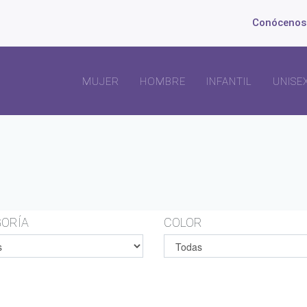
Conócenos
MUJER
HOMBRE
INFANTIL
UNISE
ORÍA
COLOR