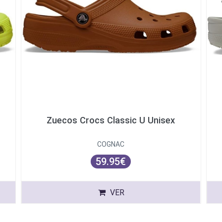
Zuecos Crocs Classic U Unisex
COGNAC
59.95€
VER