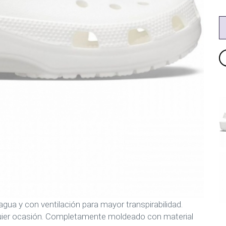
 agua y con ventilación para mayor transpirabilidad.
quier ocasión. Completamente moldeado con material