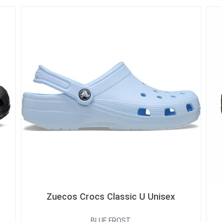
Zuecos Crocs Classic U Unisex
BLUE FROST