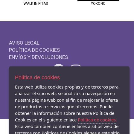
WALK IN PITAS
YOKONO
AVISO LEGAL
POLÍTICA DE COOKIES
ENVÍOS Y DEVOLUCIONES
Política de cookies
Esta web utiliza cookies propias y de terceros para
- Carrer Mar 54-56, Badalona - 08911 (Barcelona)
933845003
analizar el sitio web, se analiza su navegación en
nuestra página web con el fin de mejorar la oferta
de productos o servicios que ofrecemos. Puede
obtener la información sobre nuestra Política de
Cookies en el siguiente enlace
Política de cookies.
Esta web también contiene enlaces a sitios web de
terceros con Políticas de Cookies ajenas a este sitio