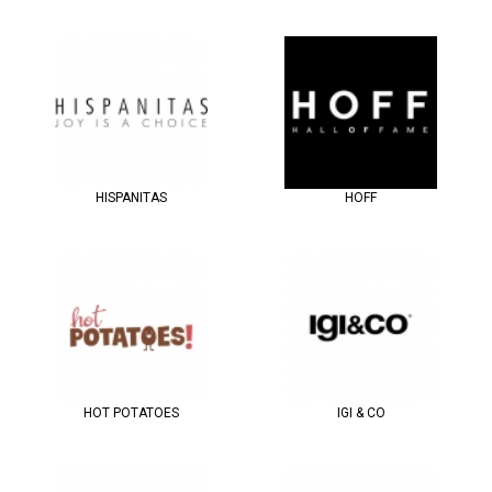
HISPANITAS
HOFF
HOT POTATOES
IGI & CO