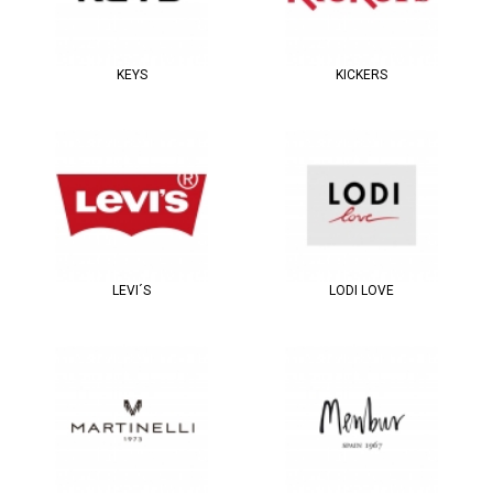
KEYS
KICKERS
LEVI´S
LODI LOVE