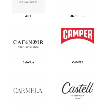
ALPE
AMBITIOUS
CafèNoir
CAMPER