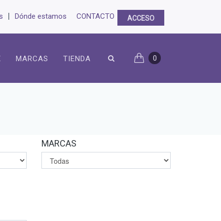
|
s
Dónde estamos
CONTACTO
ACCESO
0
X
MARCAS
TIENDA
MARCAS