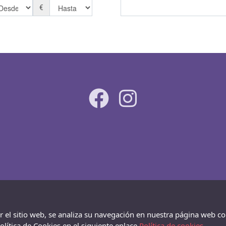
€
ar el sitio web, se analiza su navegación en nuestra página web co
lítica de Cookies en el siguiente enlace
Política de cookies.