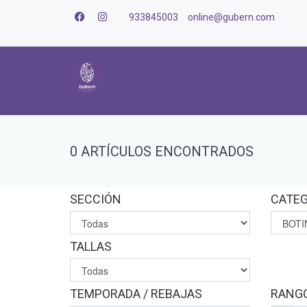
933845003
online@gubern.com
0 ARTÍCULOS ENCONTRADOS
SECCIÓN
CATEG
TALLAS
TEMPORADA / REBAJAS
RANGO