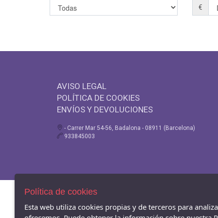
€
AVISO LEGAL
POLÍTICA DE COOKIES
ENVÍOS Y DEVOLUCIONES
- Carrer Mar 54-56, Badalona - 08911 (Barcelona)
933845003
Política de cookies
Esta web utiliza cookies propias y de terceros para analiz
ofrecemos. Puede obtener la información sobre nuestra Po