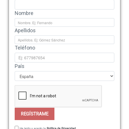
Nombre
Apellidos
Teléfono
País
REGÍSTRAME
He leído y acepto la
Política de Privacidad.