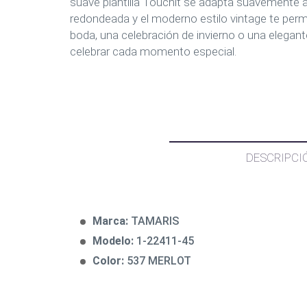
suave plantilla Touchit se adapta suavemente a 
redondeada y el moderno estilo vintage te permi
boda, una celebración de invierno o una elegan
celebrar cada momento especial.
DESCRIPCI
Marca:
TAMARIS
Modelo:
1-22411-45
Color:
537 MERLOT