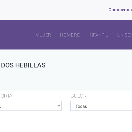
Conócenos
MUJER
HOMBRE
INFANTIL
UNISE
 DOS HEBILLAS
ORÍA
COLOR