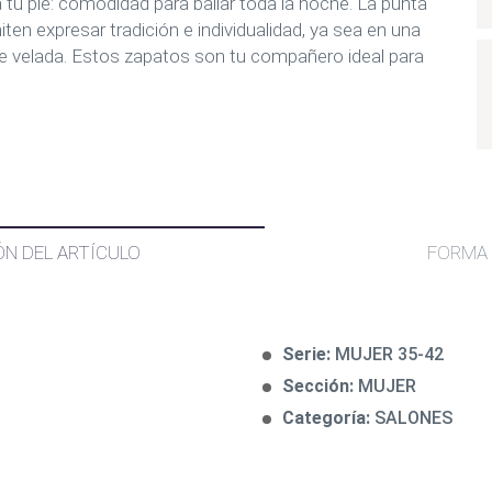
tu pie: comodidad para bailar toda la noche. La punta
ten expresar tradición e individualidad, ya sea en una
te velada. Estos zapatos son tu compañero ideal para
ÓN DEL ARTÍCULO
FORMA 
Serie:
MUJER 35-42
Sección:
MUJER
Categoría:
SALONES