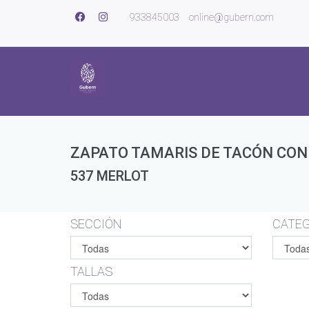
933845003
online@gubern.com
ZAPATO TAMARIS DE TACÓN CON
537 MERLOT
SECCIÓN
CATEG
TALLAS