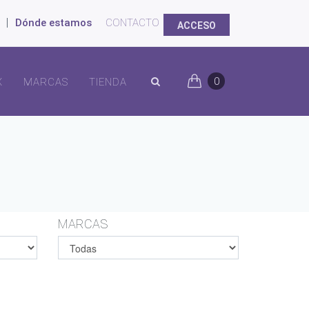
|
Dónde estamos
CONTACTO
ACCESO
0
X
MARCAS
TIENDA
MARCAS