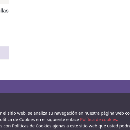
llas
ar el sitio web, se analiza su navegación en nuestra página web co
lítica de Cookies en el siguiente enlace
Política de cookies.
 con Políticas de Cookies ajenas a este sitio web que usted podrá