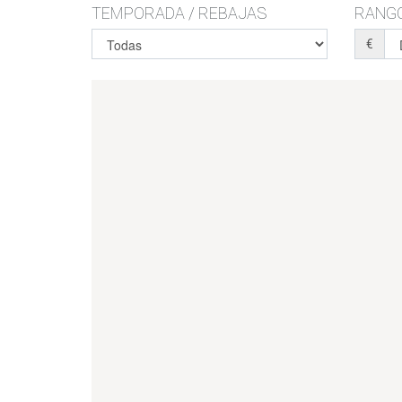
TEMPORADA / REBAJAS
RANGO
€