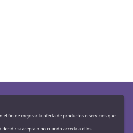
n el fin de mejorar la oferta de productos o servicios que
 decidir si acepta o no cuando acceda a ellos.