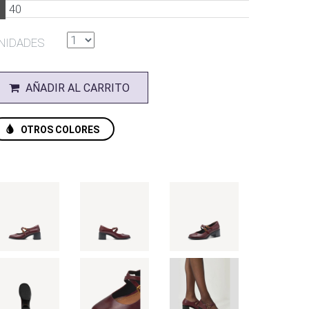
7
40
NIDADES
AÑADIR AL CARRITO
OTROS COLORES