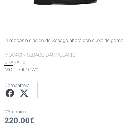
El mocasín clásico de Sebago ahora con suela de goma.
MOCASÍN SEBAGO DAN POLARIS
GRANATE
MOD: 7001GW0
Compártelo
IVA incluido
220.00€