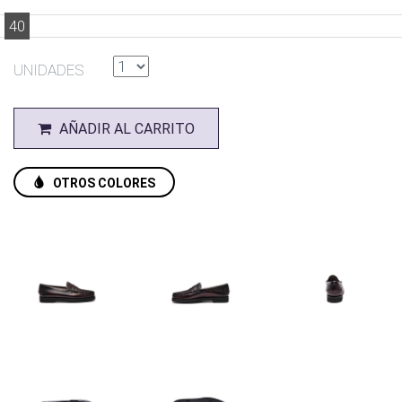
40
UNIDADES
AÑADIR AL CARRITO
OTROS COLORES