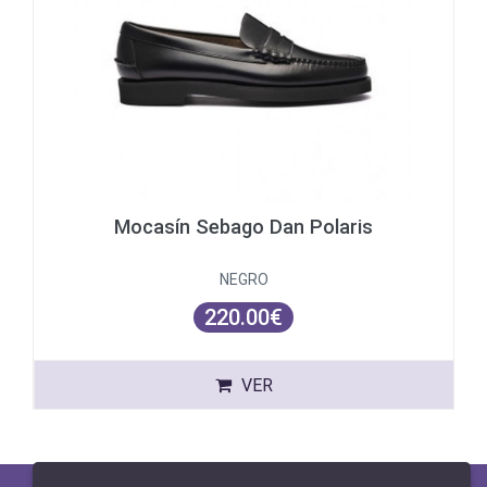
Mocasín Sebago Dan Polaris
NEGRO
220.00€
VER