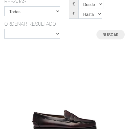
REBAJAS
€
€
ORDENAR RESULTADO