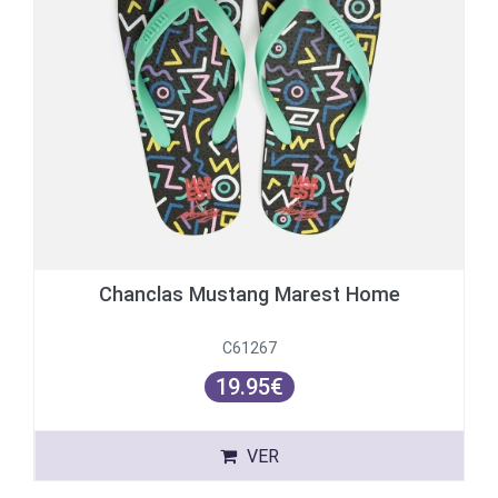
Chanclas Mustang Marest Home
C61267
19.95€
VER