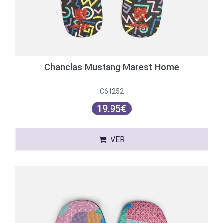
Chanclas Mustang Marest Home
C61252
19.95€
VER