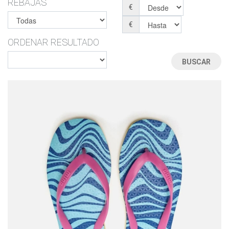
REBAJAS
€
€
ORDENAR RESULTADO