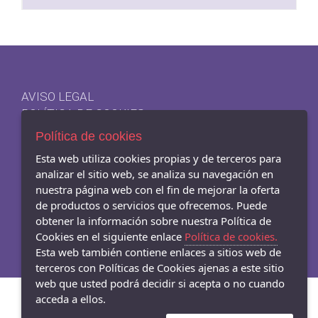
AVISO LEGAL
POLÍTICA DE COOKIES
ENVÍOS Y DEVOLUCIONES
Política de cookies
Esta web utiliza cookies propias y de terceros para
analizar el sitio web, se analiza su navegación en
nuestra página web con el fin de mejorar la oferta
- Carrer Mar 54-56, Badalona - 08911 (Barcelona)
de productos o servicios que ofrecemos. Puede
933845003
obtener la información sobre nuestra Política de
Cookies en el siguiente enlace
Política de cookies.
Esta web también contiene enlaces a sitios web de
terceros con Políticas de Cookies ajenas a este sitio
web que usted podrá decidir si acepta o no cuando
acceda a ellos.