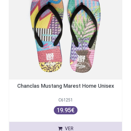
Chanclas Mustang Marest Home Unisex
C61251
19.95€
VER