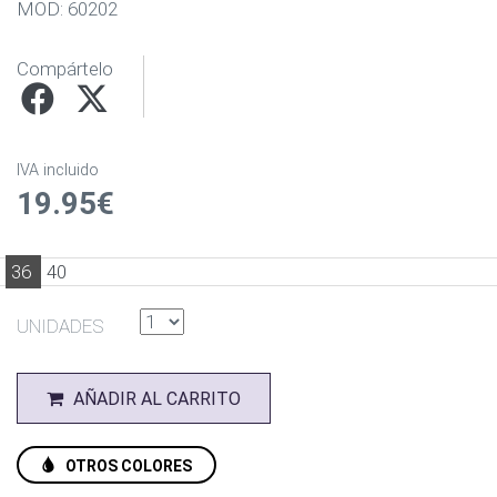
MOD: 60202
Compártelo
IVA incluido
19.95€
36
40
UNIDADES
AÑADIR AL CARRITO
OTROS COLORES