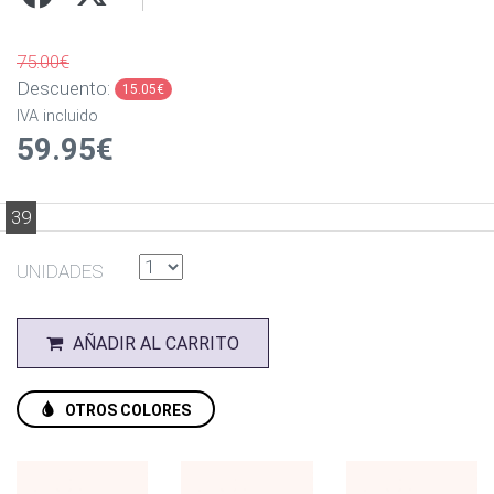
75.00€
Descuento:
15.05€
IVA incluido
59.95€
39
UNIDADES
AÑADIR AL CARRITO
OTROS COLORES