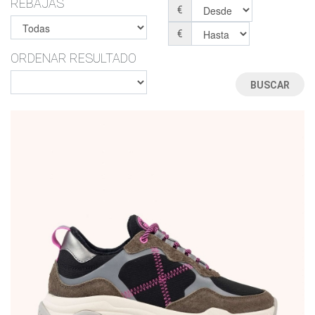
REBAJAS
€
€
ORDENAR RESULTADO