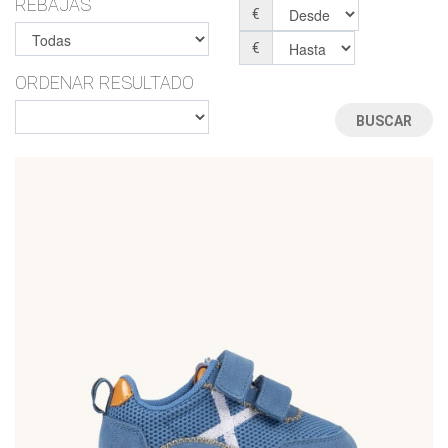
REBAJAS
€
€
ORDENAR RESULTADO