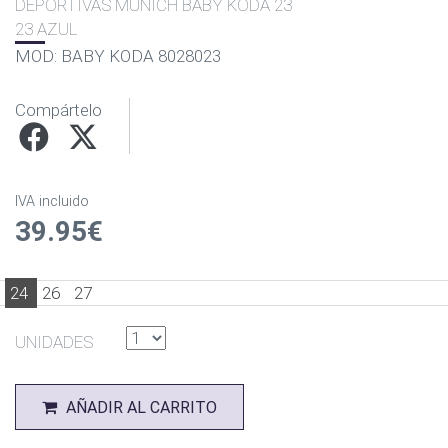
DEPORTIVAS MUNICH BABY KODA 23
23 AZUL
MOD: BABY KODA 8028023
Compártelo
IVA incluido
39.95€
24
26
27
UNIDADES
AÑADIR AL CARRITO