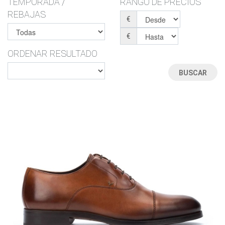
TEMPORADA /
RANGO DE PRECIOS
REBAJAS
€
€
ORDENAR RESULTADO