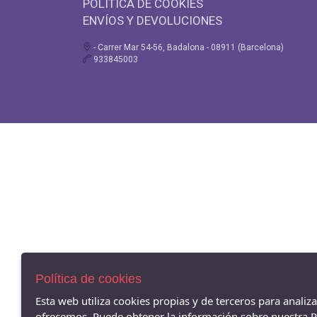
POLÍTICA DE COOKIES
ENVÍOS Y DEVOLUCIONES
- Carrer Mar 54-56, Badalona - 08911 (Barcelona)
933845003
Política de cookies
Esta web utiliza cookies propias y de terceros para analiz
ofrecemos. Puede obtener la información sobre nuestra Po