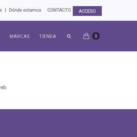
|
s
Dónde estamos
CONTACTO
ACCESO
0
X
MARCAS
TIENDA
eb.