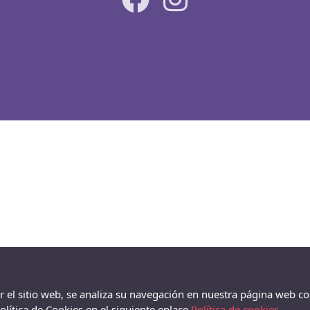
ar el sitio web, se analiza su navegación en nuestra página web co
lítica de Cookies en el siguiente enlace
Política de cookies.