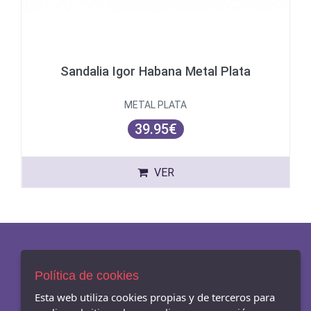
Sandalia Igor Habana Metal Plata
METAL PLATA
39.95€
VER
AVISO LEGAL
Política de cookies
POLÍTICA DE COOKIES
Esta web utiliza cookies propias y de terceros para
ENVÍOS Y DEVOLUCIONES