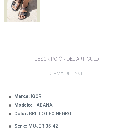
DESCRIPCIÓN DEL ARTÍCULO
FORMA DE ENVÍO
Marca:
IGOR
Modelo:
HABANA
Color:
BRILLO LEO NEGRO
Serie:
MUJER 35-42