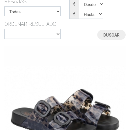
REBAJAS
€
€
ORDENAR RESULTADO