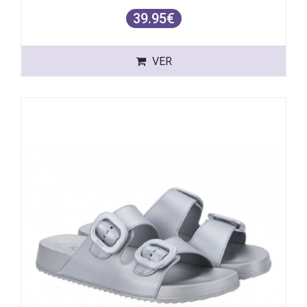
39.95€
VER