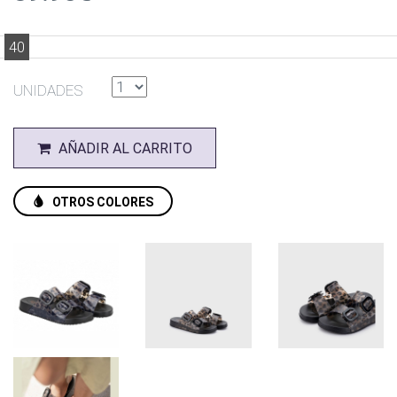
40
UNIDADES
AÑADIR AL CARRITO
OTROS COLORES