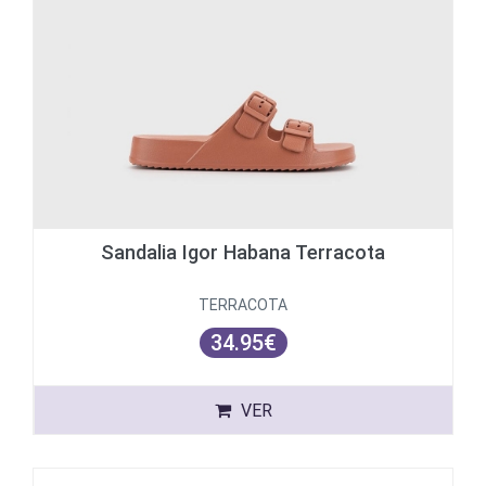
Sandalia Igor Habana Terracota
TERRACOTA
34.95€
VER