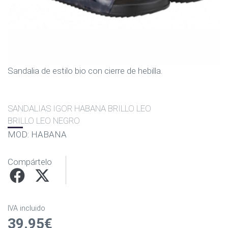
Sandalia de estilo bio con cierre de hebilla.
SANDALIAS IGOR HABANA BRILLO LEO
BRILLO LEO NEGRO
MOD: HABANA
Compártelo
IVA incluido
39.95€