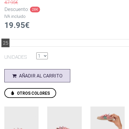
47.95€
Descuento:
28€
IVA incluido
19.95€
25
UNIDADES
AÑADIR AL CARRITO
OTROS COLORES