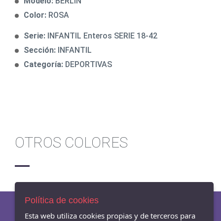
Modelo:
BERLIN
Color:
ROSA
Serie:
INFANTIL Enteros SERIE 18-42
Sección:
INFANTIL
Categoría:
DEPORTIVAS
OTROS COLORES
Política de cookies
Esta web utiliza cookies propias y de terceros para