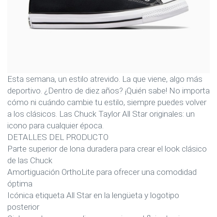
Esta semana, un estilo atrevido. La que viene, algo más
deportivo. ¿Dentro de diez años? ¡Quién sabe! No importa
cómo ni cuándo cambie tu estilo, siempre puedes volver
a los clásicos. Las Chuck Taylor All Star originales: un
icono para cualquier época.
DETALLES DEL PRODUCTO
Parte superior de lona duradera para crear el look clásico
de las Chuck
Amortiguación OrthoLite para ofrecer una comodidad
óptima
Icónica etiqueta All Star en la lengüeta y logotipo
posterior