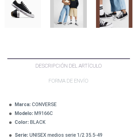
DESCRIPCIÓN DEL ARTÍCULO
FORMA DE ENVÍO
Marca:
CONVERSE
Modelo:
M9166C
Color:
BLACK
Serie:
UNISEX medios serie 1/2 35.5-49