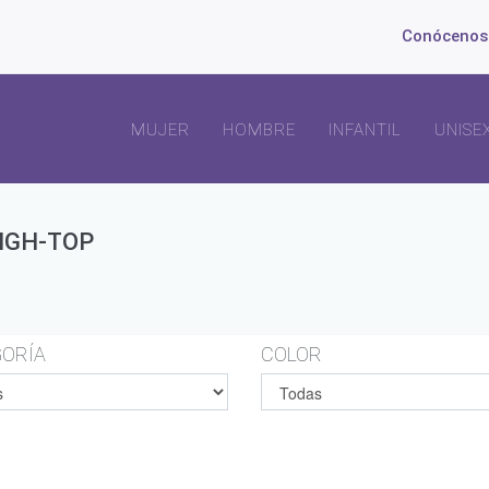
Conócenos
MUJER
HOMBRE
INFANTIL
UNISE
HIGH-TOP
ORÍA
COLOR