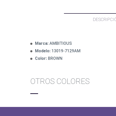
DESCRIPCI
Marca:
AMBITIOUS
Modelo:
13019-7129AM
Color:
BROWN
OTROS COLORES