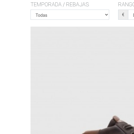
TEMPORADA / REBAJAS
RANGO
€