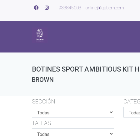
933845003
online@gubern.com
BOTINES SPORT AMBITIOUS KIT 
BROWN
SECCIÓN
CATEG
TALLAS