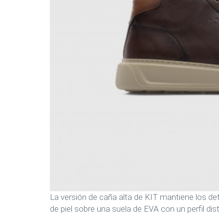
La versión de caña alta de KIT mantiene los det
de piel sobre una suela de EVA con un perfil dis