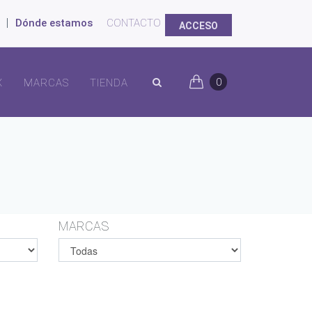
|
Dónde estamos
CONTACTO
ACCESO
0
X
MARCAS
TIENDA
MARCAS