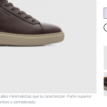
alles minimalistas que la caracterizan. Parte superior
tintivo y semielevado.